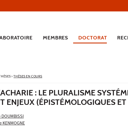
LABORATOIRE
MEMBRES
DOCTORAT
REC
 THÈSES
›
THÈSES EN COURS
ACHARIE : LE PLURALISME SYSTÉM
T ENJEUX (ÉPISTÉMOLOGIQUES ET
e DOUMBISSI
le KENMOGNE