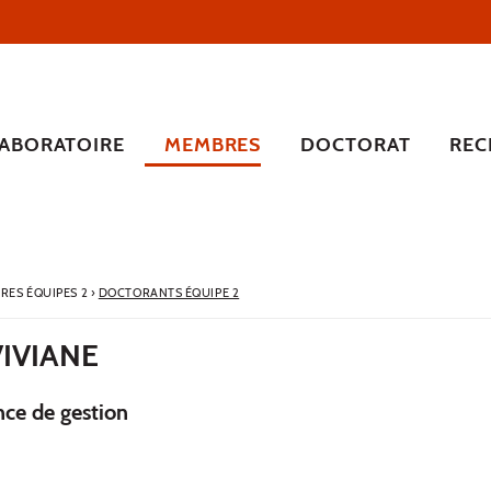
LABORATOIRE
MEMBRES
DOCTORAT
REC
RES ÉQUIPES 2
›
DOCTORANTS ÉQUIPE 2
VIVIANE
nce de gestion