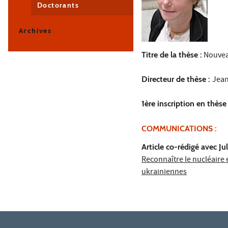
Doctorants
Archives
Titre de la thèse :
Nouveau
Directeur de thèse :
Jean
1ère inscription en thèse 
COMMUNICATIONS :
Article co-rédigé avec Ju
Reconnaître le nucléaire 
ukrainiennes