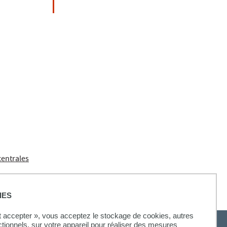
centrales
IES
ut accepter », vous acceptez le stockage de cookies, autres
ctionnels, sur votre appareil pour réaliser des mesures