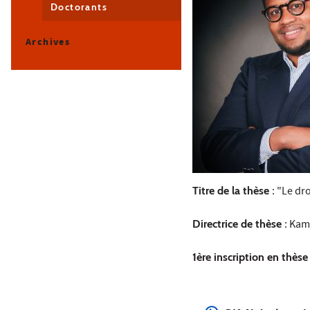
Doctorants
Archives
Titre de la thèse
: "Le dr
Directrice de thèse
: Kam
1ère inscription en thèse