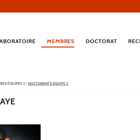
LABORATOIRE
MEMBRES
DOCTORAT
REC
RES ÉQUIPES 2
›
DOCTORANTS ÉQUIPE 2
LAYE