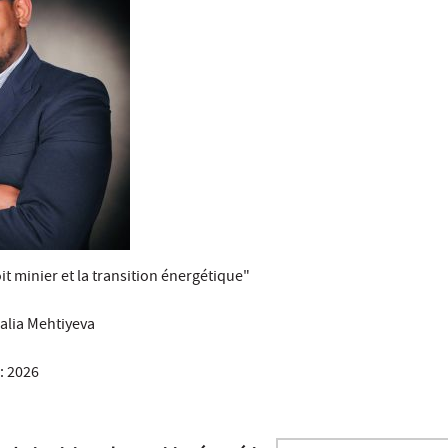
oit minier et la transition énergétique"
alia Mehtiyeva
: 2026