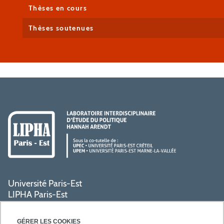
Thèses en cours
Thèses soutenues
Université Paris-Est
LIPHA Paris-Est
Campus Centre de Créteil
61, avenue du Général de Gaulle
GÉRER LES COOKIES