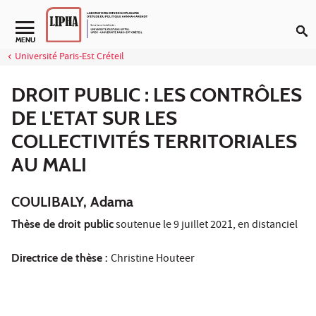
Aller au contenu
Navigation secondaire
MENU
Université Paris-Est Créteil
DROIT PUBLIC : LES CONTRÔLES
DE L'ETAT SUR LES
COLLECTIVITÉS TERRITORIALES
AU MALI
COULIBALY, Adama
Thèse de droit public
soutenue le 9 juillet 2021, en distanciel
Directrice de thèse :
Christine Houteer