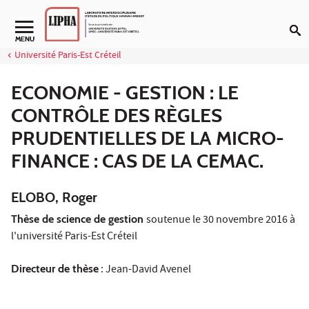
Aller au contenu
Navigation secondaire
MENU
Université Paris-Est Créteil
ECONOMIE - GESTION : LE
CONTRÔLE DES RÈGLES
PRUDENTIELLES DE LA MICRO-
FINANCE : CAS DE LA CEMAC.
ELOBO, Roger
Thèse
de science de gestion
soutenue le 30 novembre 2016 à
l'université Paris-Est Créteil
Directeur de thèse
: Jean-David Avenel