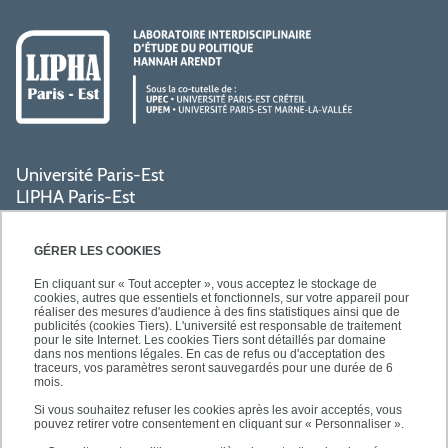
Université Paris-Est
LIPHA Paris-Est
Campus Centre de Créteil
61, avenue du Général de Gaulle
GÉRER LES COOKIES
94000 Créteil
En cliquant sur « Tout accepter », vous acceptez le stockage de
cookies, autres que essentiels et fonctionnels, sur votre appareil pour
réaliser des mesures d'audience à des fins statistiques ainsi que de
PRATIQUE
publicités (cookies Tiers). L'université est responsable de traitement
pour le site Internet. Les cookies Tiers sont détaillés par domaine
dans nos mentions légales. En cas de refus ou d'acceptation des
traceurs, vos paramètres seront sauvegardés pour une durée de 6
ACCÈS RAPIDES
mois.
Si vous souhaitez refuser les cookies après les avoir acceptés, vous
pouvez retirer votre consentement en cliquant sur « Personnaliser ».