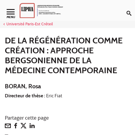
Aller au contenu
Navigation secondaire
MENU
Université Paris-Est Créteil
DE LA RÉGÉNÉRATION COMME
CRÉATION : APPROCHE
BERGSONIENNE DE LA
MÉDECINE CONTEMPORAINE
BORAN, Rosa
Directeur de thèse
: Eric Fiat
Partager cette page