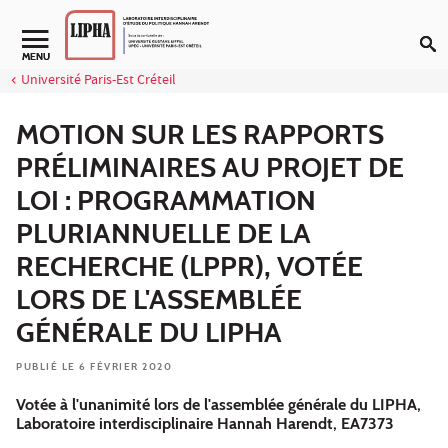
Aller au contenu
Navigation secondaire
MENU
Université Paris-Est Créteil
MOTION SUR LES RAPPORTS
PRÉLIMINAIRES AU PROJET DE
LOI : PROGRAMMATION
PLURIANNUELLE DE LA
RECHERCHE (LPPR), VOTÉE
LORS DE L'ASSEMBLÉE
GÉNÉRALE DU LIPHA
PUBLIÉ LE 6 FÉVRIER 2020
Votée à l'unanimité lors de l'assemblée générale du LIPHA,
Laboratoire interdisciplinaire Hannah Harendt, EA7373