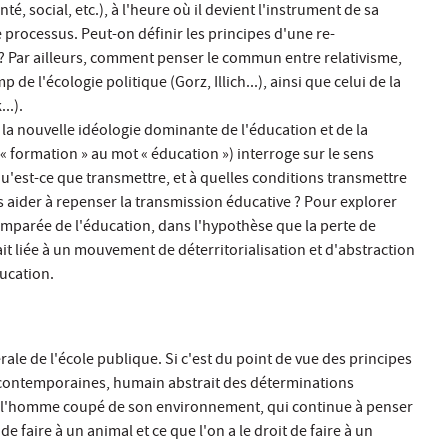
, social, etc.), à l'heure où il devient l'instrument de sa
 processus. Peut-on définir les principes d'une re-
le ? Par ailleurs, comment penser le commun entre relativisme,
de l'écologie politique (Gorz, Illich...), ainsi que celui de la
..).
la nouvelle idéologie dominante de l'éducation et de la
t « formation » au mot « éducation ») interroge sur le sens
u'est-ce que transmettre, et à quelles conditions transmettre
us aider à repenser la transmission éducative ? Pour explorer
comparée de l'éducation, dans l'hypothèse que la perte de
ait liée à un mouvement de déterritorialisation et d'abstraction
ucation.
rale de l'école publique. Si c'est du point de vue des principes
contemporaines, humain abstrait des déterminations
t-ce l'homme coupé de son environnement, qui continue à penser
 de faire à un animal et ce que l'on a le droit de faire à un