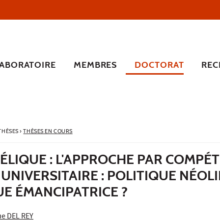
LABORATOIRE
MEMBRES
DOCTORAT
REC
 THÈSES
›
THÈSES EN COURS
ÉLIQUE : L'APPROCHE PAR COMPÉ
 UNIVERSITAIRE : POLITIQUE NÉO
E ÉMANCIPATRICE ?
ue DEL REY