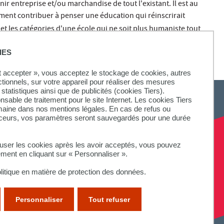
r entreprise et/ou marchandise de tout l'existant. Il est au
nt contribuer à penser une éducation qui réinscrirait
et les catégories d'une école qui ne soit plus humaniste tout
IES
ut accepter », vous acceptez le stockage de cookies, autres
ctionnels, sur votre appareil pour réaliser des mesures
statistiques ainsi que de publicités (cookies Tiers).
onsable de traitement pour le site Internet. Les cookies Tiers
omaine dans nos mentions légales. En cas de refus ou
aceurs, vos paramètres seront sauvegardés pour une durée
fuser les cookies après les avoir acceptés, vous pouvez
ement en cliquant sur « Personnaliser ».
litique en matière de protection des données.
Personnaliser
Tout refuser