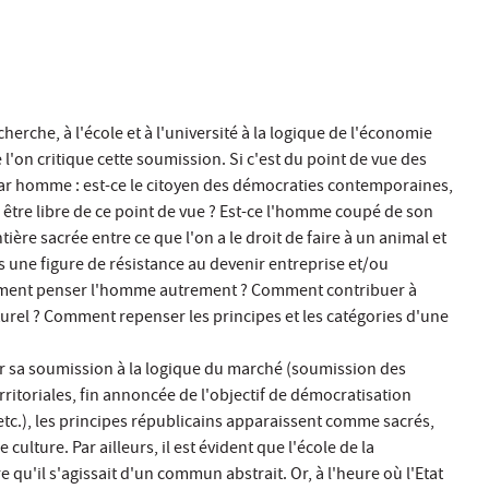
erche, à l'école et à l'université à la logique de l'économie
 l'on critique cette soumission. Si c'est du point de vue des
par homme : est-ce le citoyen des démocraties contemporaines,
 être libre de ce point de vue ? Est-ce l'homme coupé de son
ière sacrée entre ce que l'on a le droit de faire à un animal et
s une figure de résistance au devenir entreprise et/ou
 comment penser l'homme autrement ? Comment contribuer à
turel ? Comment repenser les principes et les catégories d'une
par sa soumission à la logique du marché (soumission des
ritoriales, fin annoncée de l'objectif de démocratisation
 etc.), les principes républicains apparaissent comme sacrés,
ulture. Par ailleurs, il est évident que l'école de la
qu'il s'agissait d'un commun abstrait. Or, à l'heure où l'Etat